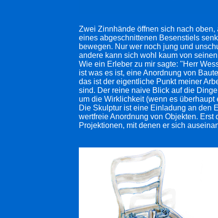
Zwei Zinnhände öffnen sich nach oben, 
eines abgeschnittenen Besenstiels senk
bewegen. Nur wer noch jung und unschuld
andere kann sich wohl kaum von seinen 
Wie ein Erleber zu mir sagte: "Herr Wes
ist was es ist, eine Anordnung von Bautei
das ist der eigentliche Punkt meiner Ar
sind. Der reine naive Blick auf die Din
um die Wirklichkeit (wenn es überhaupt
Die Skulptur ist eine Einladung an den E
wertfreie Anordnung von Objekten. Erst de
Projektionen, mit denen er sich ausein